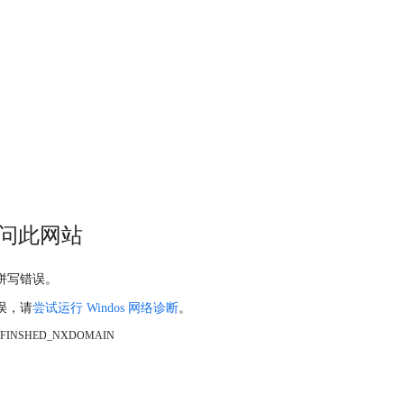
问此网站
拼写错误。
误，请
尝试运行 Windos 网络诊断
。
_FINSHED_NXDOMAIN