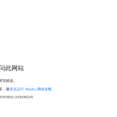
问此网站
拼写错误。
误，请
尝试运行 Windos 网络诊断
。
_FINSHED_NXDOMAIN